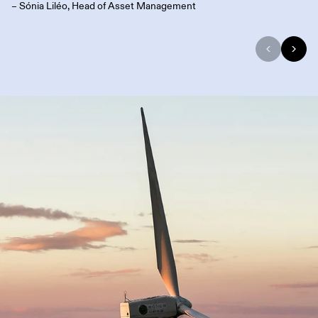
– Sónia Liléo, Head of Asset Management