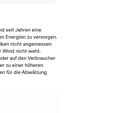
d seit Jahren eine
n Energien zu versorgen.
siken nicht angemessen
er Wind nicht weht.
eder auf den Verbraucher
r zu einer höheren
ten für die Abwälzung