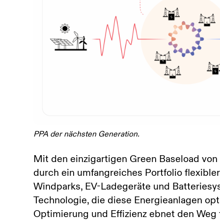
PPA der nächsten Generation.
Mit den einzigartigen Green Baseload von
durch ein umfangreiches Portfolio flexible
Windparks, EV-Ladegeräte und Batteriesy
Technologie, die diese Energieanlagen opti
Optimierung und Effizienz ebnet den Weg f