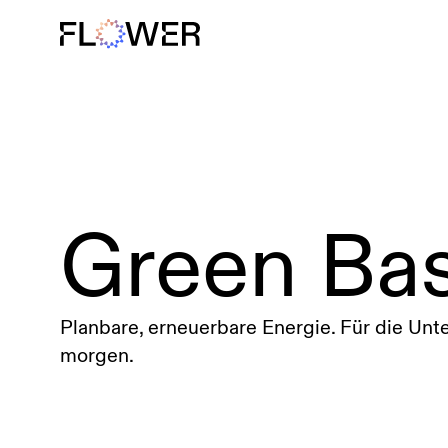
Großbatteriespeicher
Windkraft
Green Ba
Planbare, erneuerbare Energie. Für die Un
morgen.