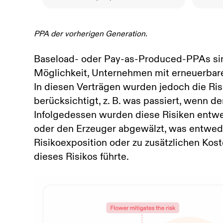
PPA der vorherigen Generation.
Baseload- oder Pay-as-Produced-PPAs sin
Möglichkeit, Unternehmen mit erneuerbare
In diesen Verträgen wurden jedoch die Ri
berücksichtigt, z. B. was passiert, wenn d
Infolgedessen wurden diese Risiken entw
oder den Erzeuger abgewälzt, was entwede
Risikoexposition oder zu zusätzlichen Kos
dieses Risikos führte.