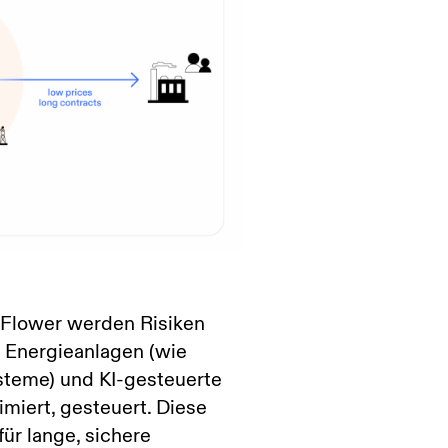
 Flower werden Risiken
r Energieanlagen (wie
steme) und KI-gesteuerte
miert, gesteuert. Diese
ür lange, sichere