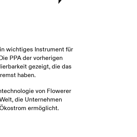
n wichtiges Instrument für
 Die PPA der vorherigen
erbarkeit gezeigt, die das
remst haben.
entechnologie von Flowerer
 Welt, die Unternehmen
 Ökostrom ermöglicht.