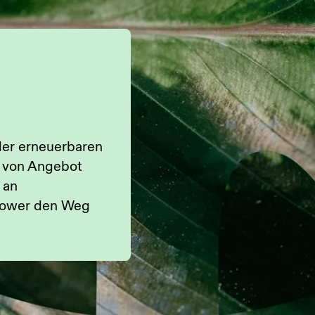
der erneuerbaren
 von Angebot
 an
Flower den Weg